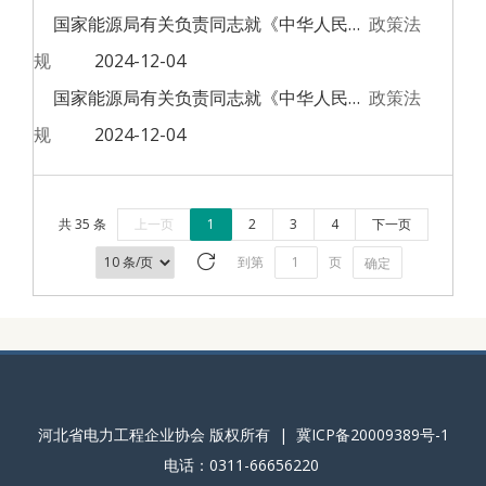
国家能源局有关负责同志就《中华人民共和国能源法》答记者问（下）
政策法
规
2024-12-04
国家能源局有关负责同志就《中华人民共和国能源法》答记者问（上）
政策法
规
2024-12-04
共 35 条
上一页
1
2
3
4
下一页
到第
页
确定
河北省电力工程企业协会 版权所有 | 冀ICP备20009389号-1
电话：0311-66656220